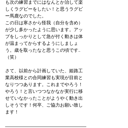
も次の練習までにはなんとか治して楽
しくラグビーをしたい！と思うラグビ
ー馬鹿なのでした。
この日は寒さから怪我（自分を含め）
が少し多かったように思います。アッ
プをしっかりとして急が付く動きは体
が温まってからするようにしましょ
う。歳を取ったなと思うこの頃です…
（笑）
さて、以前から計画していた、姫路工
業高校様との合同練習も実現が目前と
なりつつあります。これまでやろう！
やろう！と言いつつなかなか実行に移
せていなかったことがようやく動き出
しそうです！何卒、ご協力お願い致し
ます！