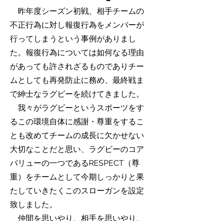
昨年度シーズン初戦、相手チームの
不正行為に対し報復行為をメンバーが
行ってしまうという事例がありまし
た。報復行為については如何なる理由
があっても許されざるものでありチー
ムとしても再発防止に務め、最終戦ま
で紳士なラグビーを続けてきました。
我々がラグビーというスポーツをす
るこの環境自体に感謝・尊重をするこ
とも改めてチームの成長に欠かせない
大切なことだと思い、ラグビーのコア
バリューの一つであるRESPECT（尊
重）をチームとして今期しっかりと果
たしていきたくこのスローガンを設定
致しました。
仲間を思いやり、相手を思いやり​、