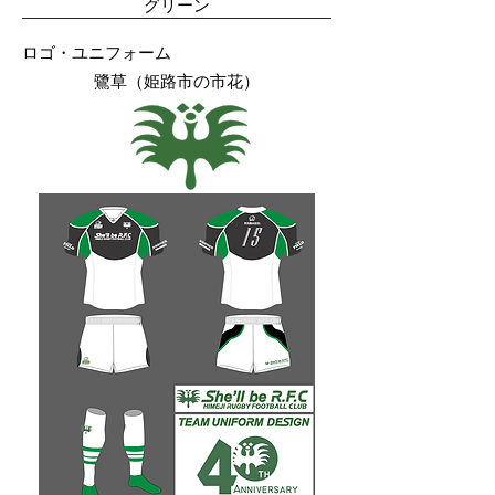
グリーン
ロゴ・ユニフォーム
​鷺草（姫路市の市花）