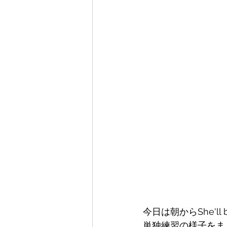
今日は朝からShe'
単独練習の様子をま