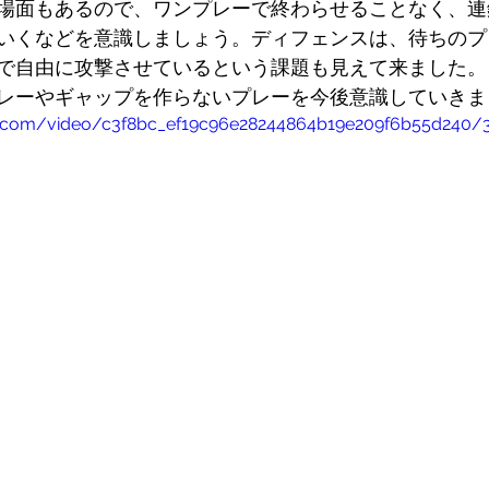
場面もあるので、ワンプレーで終わらせることなく、連
いくなどを意識しましょう。ディフェンスは、待ちのプ
で自由に攻撃させているという課題も見えて来ました。
レーやギャップを作らないプレーを今後意識していきま
atic.com/video/c3f8bc_ef19c96e28244864b19e209f6b55d240