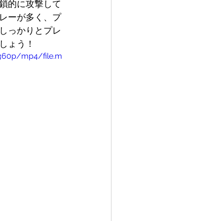
鎖的に攻撃して
レーが多く、プ
しっかりとプレ
しょう！
/360p/mp4/file.m