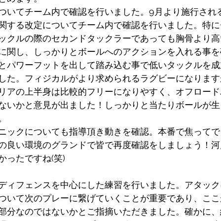
ついてチーム内で確認を行いました。9月より施行され
関する改定についてチーム内で確認を行いました。特に
ックルの際のセカンドタックラーであっても胸骨より高
に関し、しっかりとボールへのアクションを入れる事を
とパワーフットを出して踏み込む事で低いタックルを成
した。フィジカルがより求められるラグビーになります
リアの上半身は比較的フリーになりやすく、オフロード
ないかと意見が出ました！しっかりと当たりボールが生
。
ニックについても指導頂き動きを確認。本番で焦ってで
の良い環境のグランドで皆で再度確認をしましょう！河
ったですね(笑)
ディフェンスを中心にした練習を行いました。アタック
ついて次のプレーに繋げていくことが重要であり、ここ
部分なのではないかとご指摘いただきました。確かに、