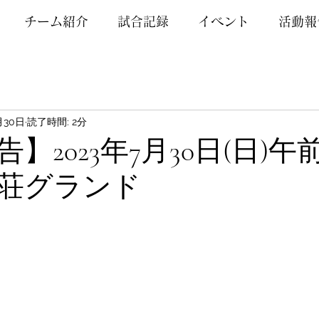
チーム紹介
試合記録
イベント
活動報
月30日
読了時間: 2分
】2023年7月30日(日)午
荘グランド