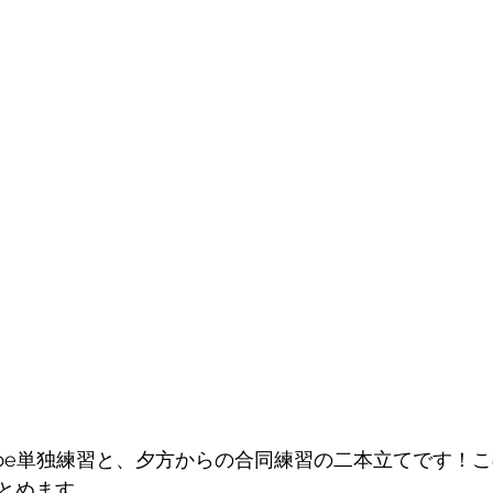
ll be単独練習と、夕方からの合同練習の二本立てです！
とめます。