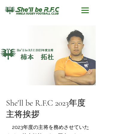
​She'll be R.F.C 2023年度
主将挨拶
2023年度の主将を務めさせていた