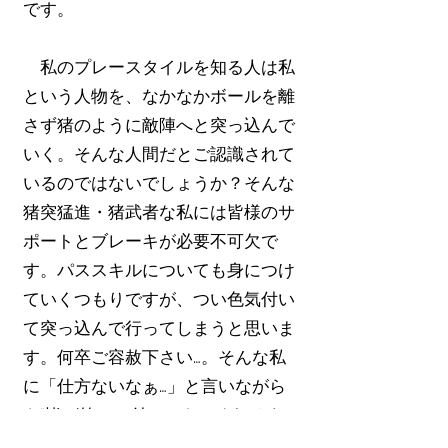
です。
私のプレースタイルを知る人は私
という人物を、なかなかボールを離
さず猪のように敵陣へと突っ込んで
いく。そんな人間だとご認識されて
いるのではないでしょうか？そんな
猪突猛進・猪武者な私には皆様のサ
ポートとブレーキが必要不可欠で
す。パススキルについても身につけ
ていくつもりですが、つい色気付い
て突っ込んで行ってしまうと思いま
す。何卒ご容赦下さい…。そんな私
に「仕方ないなぁ…」と言いながら
も“皆が笑って付いてきてくれるよ
うな主将”を目指します。