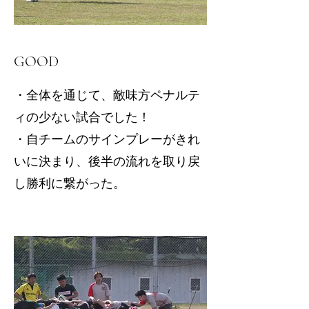
GOOD
・全体を通じて、敵味方ペナルテ
ィの少ない試合でした！
​・自チームのサインプレーがきれ
いに決まり、後半の流れを取り戻
し勝利に繋がった。