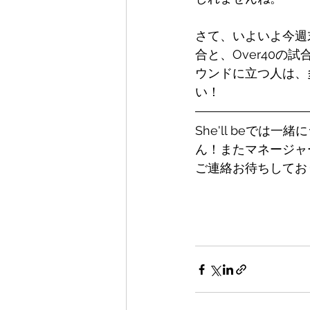
さて、いよいよ今週末
合と、Over40
ウンドに立つ人は、
い！
She'll beで
ん！またマネージャ
ご連絡お待ちしてお