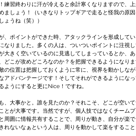
！練習終わりに汗が冷えると余計寒くなりますので、上
めましょう！（いきなりトップギアで走ると怪我の原因
しょうね（笑））
が、ポイントができた時、アタックラインを形成してい
になりました。多くの人は、ついついポイントに注視し
が大きく空いているのに見逃してしまっているとか、あ
、どこが攻めどころなのか？を把握できるようになりま
敵の位置は把握しておくように常に、視界を動かしなが
なアドバンテージです！そしてそれができるようになっ
るようにすると更にNice！ですね。
も、大事かと。誰を見たのか？それこそ、どこが空いて
ことが大事です。当然ですが、個人技ではなくチームプ
と周囲に情報共有することで、周りが動き、自分が楽で
きれないなぁという人は、周りを動かして楽をすること