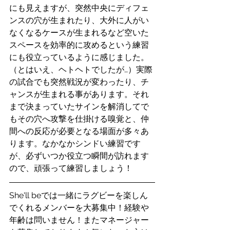
にも見えますが、突然中央にディフェ
ンスの穴が生まれたり、大外に人がい
なくなるケースが生まれるなど空いた
スペースを効率的に攻めるという練習
にも役立っているように感じました。
（とはいえ、ヘトヘトでしたが…）実際
の試合でも突然戦況が変わったり、チ
ャンスが生まれる事があります。それ
まで決まっていたサインを解消してで
もその穴へ攻撃を仕掛ける嗅覚と、仲
間への反応が必要となる場面が多々あ
ります。なかなかシンドい練習です
が、必ずいつか役立つ瞬間が訪れます
ので、頑張って練習しましょう！
She'll beでは一緒にラグビーを楽しん
でくれるメンバーを大募集中！経験や
年齢は問いません！またマネージャー