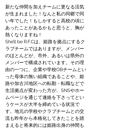
新たな仲間を加えチームに更なる活気
が生まれました！なんと私の同郷で同
い年でした！もしかすると高校の頃に
あったことがあるかもと思うと、胸が
熱くなりますね！
She’ll be R.F.Cは、姫路を拠点にするク
ラブチームではありますが、メンバー
のほとんどが、市外、あるいは県外の
メンバーで構成されています。その理
由の一つに、企業や学校OBチームとい
った母体の無い組織であることや、姫
路や加古川地区への転勤・転職などで
生活拠点が変わった方が、SNSやホー
ムページを通じて連絡を下さってとい
うケースが大半を締めている状況で
す。地元の学校やクラブチームとの交
流も昨年から本格化してきたことを踏
まえると将来的には姫路出身の仲間も