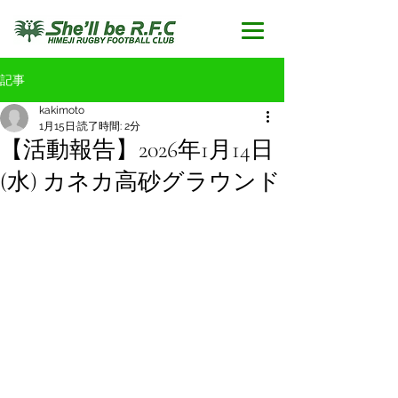
記事
kakimoto
1月15日
読了時間: 2分
【活動報告】2026年1月14日
(水) カネカ高砂グラウンド