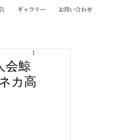
告
ギャラリー
お問い合わせ
新人会鯨
 カネカ高