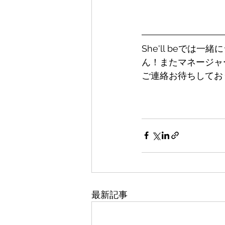
She'll beで
ん！またマネージャ
ご連絡お待ちしてお
最新記事