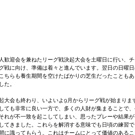
人歓迎会を兼ねたリーグ戦決起大会を土曜日に行い、チ
グ戦に向け、準備は着々と進んでいます。翌日の日曜日
こちらも養生期間を空けたばかりの芝生だったこともあ
した。
起大会も終わり、いよいよ9月からリーグ戦が始まりま
しても非常に良い一方で、多くの人財が集まることで、
それが不一致を起こしてしまい、思ったプレーや結果が
してきました。これらを解消する意味でも日頃の練習で
間に識ってもらう。これはチームにとって価値のあるこ