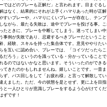
ーではどのプレーも正解だ」と言われます。目まぐるし
解はなく、結果的にそれが上手くハマりあった時が正解
やすいプレーや、ハマりにくいプレーが存在し、テンプ
しながら、最たる失敗は、途中でプレーを投げる事。こ
ったときに、プレーを中断してしまう。迷ってしまい中
う事例が失敗であり、忌避するべきプレーだということ
齢、経験、スキルを持った集合体です。意見ややりたい
らを互いに認め合い、プレーでは、「コイツだったらこ
るだろう」というのを識っている・分かっていることで
れるのではないかなと思います。そういったのができる
ってきたのかもしれませんね。嬉しいことです。一昔ま
らず、パス回しをして「お疲れ様」と言って解散してい
違えました。ただ、今の状態を是とせず、更に上を目指
うと一人ひとりが意識しプレーをするよう心がけてくだ
はずです！