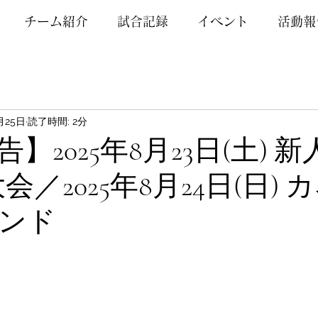
チーム紹介
試合記録
イベント
活動報
月25日
読了時間: 2分
】2025年8月23日(土) 
会／2025年8月24日(日)
ンド