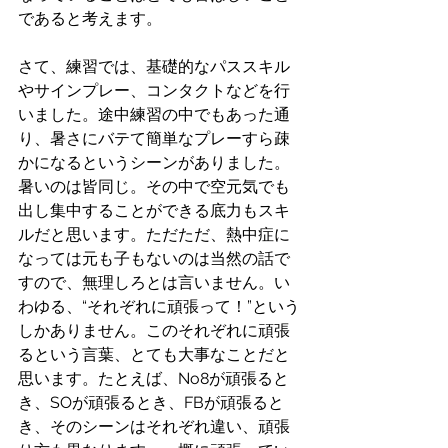
であると考えます。
さて、練習では、基礎的なパススキル
やサインプレー、コンタクトなどを行
いました。途中練習の中でもあった通
り、暑さにバテて簡単なプレーすら疎
かになるというシーンがありました。
暑いのは皆同じ。その中で空元気でも
出し集中することができる底力もスキ
ルだと思います。ただただ、熱中症に
なっては元も子もないのは当然の話で
すので、無理しろとは言いません。い
わゆる、“それぞれに頑張って！”という
しかありません。このそれぞれに頑張
るという言葉、とても大事なことだと
思います。たとえば、No8が頑張ると
き、SOが頑張るとき、FBが頑張ると
き、そのシーンはそれぞれ違い、頑張