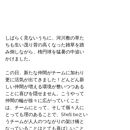
しばらく見ないうちに、河川敷の草た
ちも生い茂り背の高くなった雑草を踏
み倒しながら、楕円球を猛暑の中追い
かけました。
この日、新たな仲間がチームに加わり
更に活気が出てきました！どんどん新
しい仲間が増える環境が整いつつある
ことに喜びを隠せません。こうやって
仲間の輪が徐々に広がっていくこと
は、チームにとって、そして個々人に
とっても理のあることで、She’ll beとい
うチームが人人のつながりの架け橋と
なっていることはとても喜ばしいこと