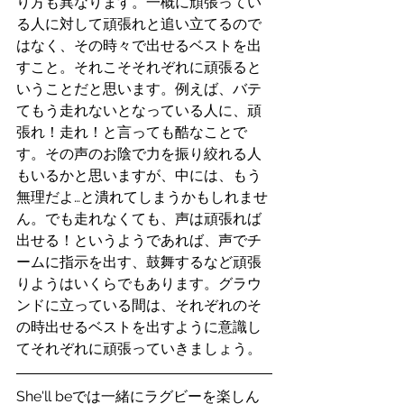
り方も異なります。一概に頑張ってい
る人に対して頑張れと追い立てるので
はなく、その時々で出せるベストを出
すこと。それこそそれぞれに頑張ると
いうことだと思います。例えば、バテ
てもう走れないとなっている人に、頑
張れ！走れ！と言っても酷なことで
す。その声のお陰で力を振り絞れる人
もいるかと思いますが、中には、もう
無理だよ…と潰れてしまうかもしれませ
ん。でも走れなくても、声は頑張れば
出せる！というようであれば、声でチ
ームに指示を出す、鼓舞するなど頑張
りようはいくらでもあります。グラウ
ンドに立っている間は、それぞれのそ
の時出せるベストを出すように意識し
てそれぞれに頑張っていきましょう。
She'll beでは一緒にラグビーを楽しん