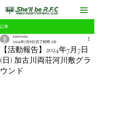
記事
kakimoto
2024年7月8日
読了時間: 2分
【活動報告】2024年7月7日
(日) 加古川両荘河川敷グラ
ウンド