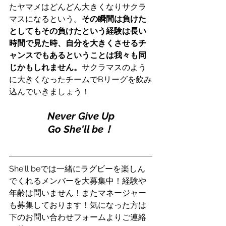
たヤマメはどんどん大きくなりサクラ
マスになるという。
その瞬間は負けた
としてもその負けたという経験は長い
時間で見た時、自分を大きくさせるチ
ャンスでもあるということは我々も同
じかもしれません。
サクラマスのよう
に大きくなったチームでBリーグを飲み
込んでいきましょう！
Never Give Up
Go She'll be！
She'll beでは一緒にラグビーを楽しん
でくれるメンバーを大募集中！経験や
年齢は問いません！またマネージャー
も募集しております！気になった方は
下のお問い合わせフォームよりご連絡