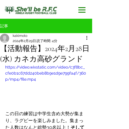
記事
kakimoto
2024年2月29日
読了時間: 4分
【活動報告】2024年2月28日
(水) カネカ高砂グランド
https://video.wixstatic.com/video/c3f8bc_
cfe0b1c67dd240beb8b9e1d9e799fa4f/360
p/mp4/file.mp4
この日の練習は中学生含め大勢が集ま
り、ラグビーを楽しみました。集まっ
た人数はなんと総勢30名以上！
そして