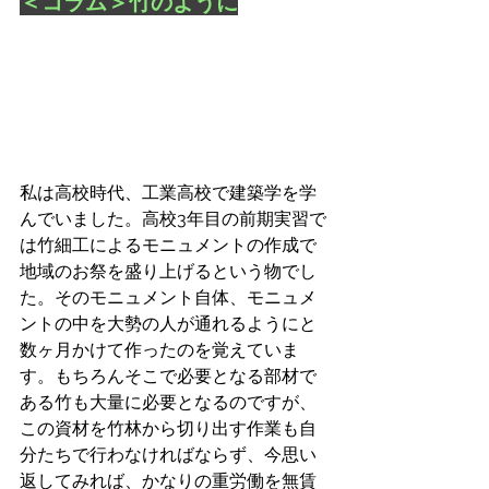
＜コラム＞竹のように
私は高校時代、工業高校で建築学を学
んでいました。高校3年目の前期実習で
は竹細工によるモニュメントの作成で
地域のお祭を盛り上げるという物でし
た。そのモニュメント自体、モニュメ
ントの中を大勢の人が通れるようにと
数ヶ月かけて作ったのを覚えていま
す。もちろんそこで必要となる部材で
ある竹も大量に必要となるのですが、
この資材を竹林から切り出す作業も自
分たちで行わなければならず、今思い
返してみれば、かなりの重労働を無賃