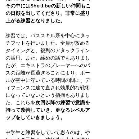
その中にはShe’ll beの新しい仲間もこ
の日顔を出してくださり、非常に盛り
上がる練習となりました。
練習では、パススキル系を中心にタッ
チフットを行いました。全員が攻める
タイミングと、複列のアタックライン
の活用、また、締めの話でもありまし
たが、エキストラのプレーヤーへのパ
スの距離が長過ぎることにより、ボー
ルが空中に浮いている時間の間に、デ
ィフェンスに建て直され効果的な戦術
になっていないという指摘もありまし
た。これらを
次回以降の練習で意識を
持って改善していき、更なるレベルア
ップをしていきましょう。
中学生と練習をしていて思うのは、や