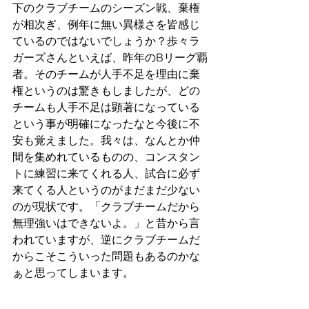
下のクラブチームのシーズン戦、棄権
が相次ぎ、例年に無い異様さを皆感じ
ているのではないでしょうか？歩々ラ
ガーズさんといえば、昨年のBリーグ覇
者。そのチームが人手不足を理由に棄
権というのは驚きもしましたが、どの
チームも人手不足は顕著になっている
という事が明確になったなと今後に不
安も覚えました。我々は、なんとか仲
間を集めれているものの、コンスタン
トに練習に来てくれる人、試合に必ず
来てくる人というのがまだまだ少ない
のが現状です。「クラブチームだから
無理強いはできないよ。」と昔から言
われていますが、逆にクラブチームだ
からこそこういった問題もあるのかな
ぁと思ってしまいます。