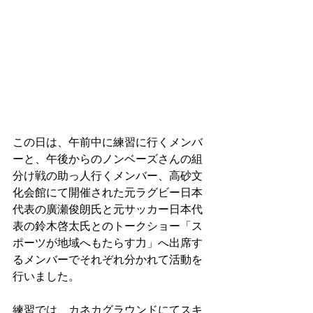
この日は、午前中に練習に行くメンバ
ーと、午後からのノンベーズさんの組
分け戦の助っ人行くメンバー、高砂文
化会館にて開催された元ラグビー日本
代表の廣瀬俊朗氏と元サッカー日本代
表の鈴木啓太氏とのトークショー「ス
ポーツが地域へもたらす力」へ出席す
るメンバーでそれぞれ分かれて活動を
行いました。
練習では、カネカグラウンドにてスキ