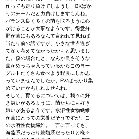
作っても走り負けてしまうし、BKばか
りのチームだと力負けしますもんね。
バランス良く多くの菌を取るように心
がけることが大事なようです。得意分
野が菌にもあるなんて言われて見れば
当たり前の話ですが、小さな世界過ぎ
て深く考えてなかったかもと思いまし
た。僕の場合だと、なんか良さそうな
菌がめっちゃ入っているからこのヨー
グルトたくさん食べよう程度にしか思
っていませんでしたが、FWばっかり集
めていたかもしれませんね。
そして、育てるについては、我々に好
き嫌いがあるように、菌たちにも好き
嫌いがあるようです。水溶性食物繊維
が菌にとっての栄養だそうですが、こ
の水溶性食物繊維。一言に言っても、
海藻系だったり穀類系だったりと様々