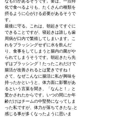
なものがあるそうです。要は、一点特
化で食べるよりも、たくさんの種類を
摂るように心がける必要があるそうで
す。
最後に守る。これは、朝起きてすぐに
できることですが、寝起きは誰しも歯
周病が口内で繁殖してしまいます。こ
れをブラッシングせずに水を飲んだ
り、食事をしてしまうと腸内の菌がや
られてしまうそうです。朝起きたら先
ずはブラッシング！たったこれだけで
腸活が改善されるとは驚きですね！
さて、なぜこんなに腸活に私が興味を
持ったかというと、体力面に影響があ
るという言葉を聞き、「なんと！」と
驚かされたからです。いつの間にか年
齢だけはチームの中堅勢になってしま
った私ですが、体力が落ちてきたな…と
感じる事が多くなったように思いま