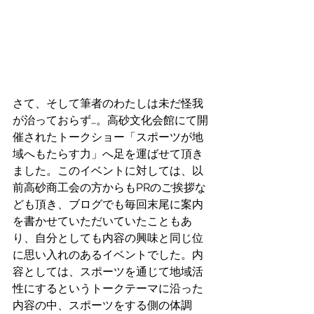
さて、そして筆者のわたしは未だ怪我
が治っておらず…。高砂文化会館にて開
催されたトークショー「スポーツが地
域へもたらす力」へ足を運ばせて頂き
ました。このイベントに対しては、以
前高砂商工会の方からもPRのご挨拶な
ども頂き、ブログでも毎回末尾に案内
を書かせていただいていたこともあ
り、自分としても内容の興味と同じ位
に思い入れのあるイベントでした。内
容としては、スポーツを通じて地域活
性にするというトークテーマに沿った
内容の中、スポーツをする側の体調