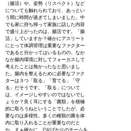
（腸活）や、姿勢（リスペクト）など
についても触れられており、あっとい
う間に時間が過ぎてしまいました。中
でも家に持ち帰って家族に話した内容
で盛り上がったのは、腸活です。「腸
活」していますか？確かにアスリート
にとって体調管理は重要なファクター
であると分かってはいるものの、なか
なか腸内環境に対してフォーカスして
考えたことは無かったなと思いまし
た。腸内を整えるために必要なファク
ターは３つ「取る」「育てる」「守
る」だそうです。「取る」について
は、イメージしやすいのではないでし
ょうか？良く耳にする「菌類」を積極
的に取ろうねということでしたが、必
要なのは多様性。多くの種類の菌を体
内に取り入れることが重要なのだと
か。まぁ確かに、FWばかりのチームを