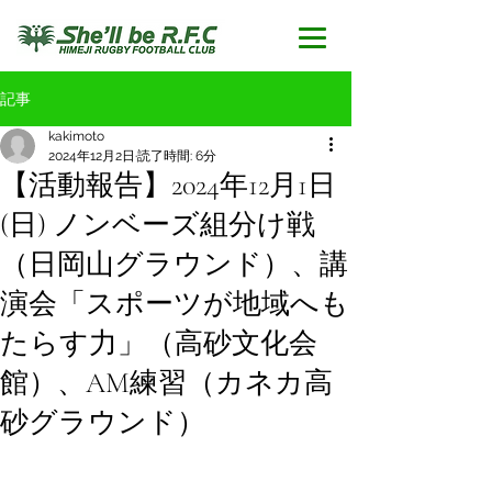
記事
kakimoto
2024年12月2日
読了時間: 6分
【活動報告】2024年12月1日
(日) ノンベーズ組分け戦
（日岡山グラウンド）、講
演会「スポーツが地域へも
たらす力」（高砂文化会
館）、AM練習（カネカ高
砂グラウンド）