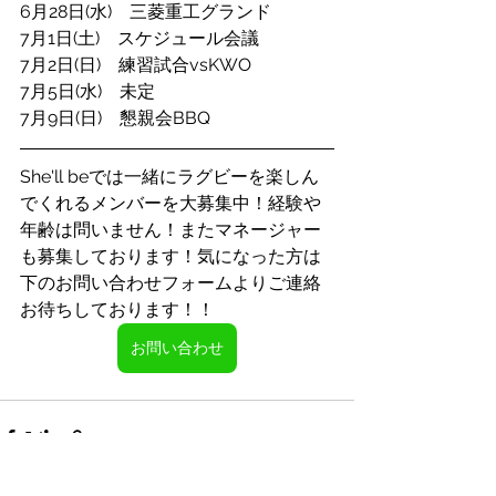
6月28日(水)　三菱重工グランド
7月1日(土)　スケジュール会議
7月2日(日)　練習試合vsKWO
7月5日(水)　未定
7月9日(日)　懇親会BBQ　
She'll beでは一緒にラグビーを楽しん
でくれるメンバーを大募集中！経験や
年齢は問いません！またマネージャー
も募集しております！気になった方は
下のお問い合わせフォームよりご連絡
お待ちしております！！
お問い合わせ