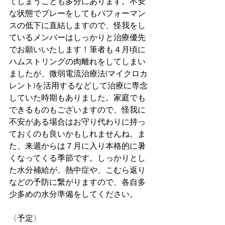
てしまうことも多分にあります。不安
な状態でプレーをしてもパフォーマン
スの低下に直結しますので、怪我をし
ているメンバーはしっかりと治療優先
でお願いいたします！筆者も４月頃に
ハムストリングの肉離れをしてしまい
ましたが、微弱電流治療法(マイクロカ
レント)を活用するなどして治療に専念
していた時期もありました。家庭でも
できるものもございますので、怪我に
不安がある場合はお守り代わりに持っ
ておくのも良いかもしれませんね。ま
た、来週からは７月に入り本格的に暑
くなってくる季節です。しっかりとし
た水分補給が、熱中症や、こむら返り
などの予防に繋がりますので、各自多
少多めの水分準備をしてください。
〈予定〉