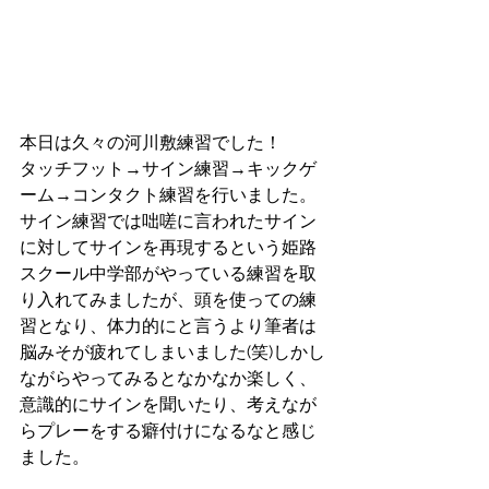
本日は久々の河川敷練習でした！
タッチフット→サイン練習→キックゲ
ーム→コンタクト練習を行いました。
サイン練習では咄嗟に言われたサイン
に対してサインを再現するという姫路
スクール中学部がやっている練習を取
り入れてみましたが、頭を使っての練
習となり、体力的にと言うより筆者は
脳みそが疲れてしまいました(笑)しかし
ながらやってみるとなかなか楽しく、
意識的にサインを聞いたり、考えなが
らプレーをする癖付けになるなと感じ
ました。