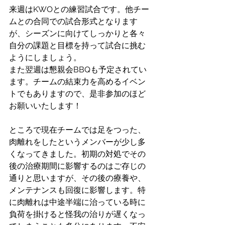
来週はKWOとの練習試合です。他チー
ムとの合同での試合形式となります
が、シーズンに向けてしっかりと各々
自分の課題と目標を持って試合に挑む
ようにしましょう。
また翌週は懇親会BBQも予定されてい
ます。チームの結束力を高めるイベン
トでもありますので、是非参加のほど
お願いいたします！
ところで現在チームでは足をつった、
肉離れをしたというメンバーが少し多
くなってきました。初期の対処でその
後の治療期間に影響するのはご存じの
通りと思いますが、その後の療養や、
メンテナンスも回復に影響します。特
に肉離れは中途半端に治っている時に
負荷を掛けると怪我の治りが遅くなっ