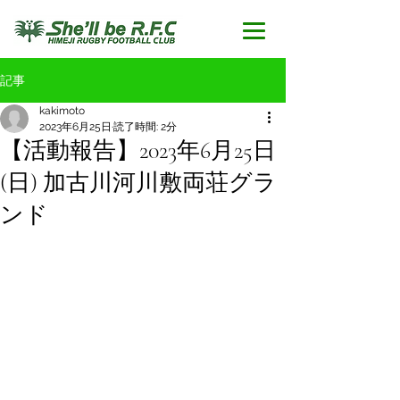
記事
kakimoto
2023年6月25日
読了時間: 2分
【活動報告】2023年6月25日
(日) 加古川河川敷両荘グラ
ンド