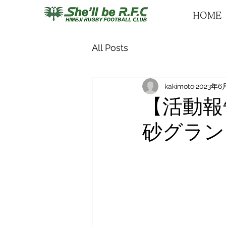
HOME
All Posts
kakimoto
2023年6
【活動報告
砂グラン