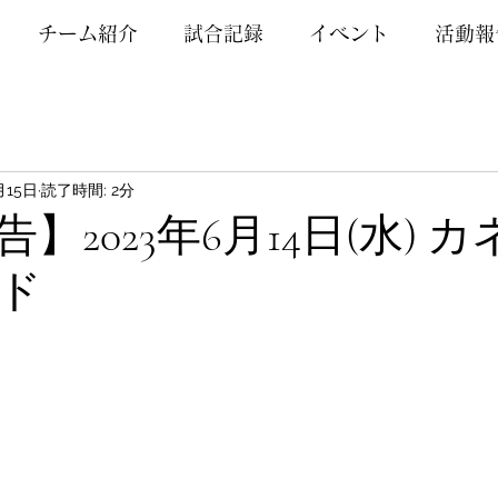
チーム紹介
試合記録
イベント
活動報
月15日
読了時間: 2分
】2023年6月14日(水) 
ド