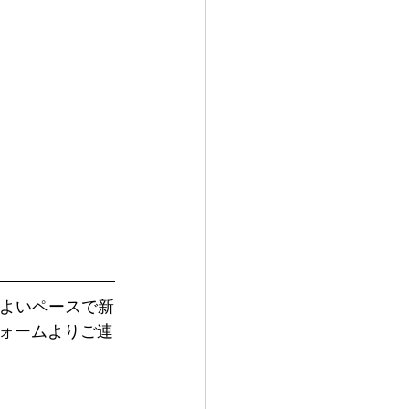
によいペースで新
ォームよりご連