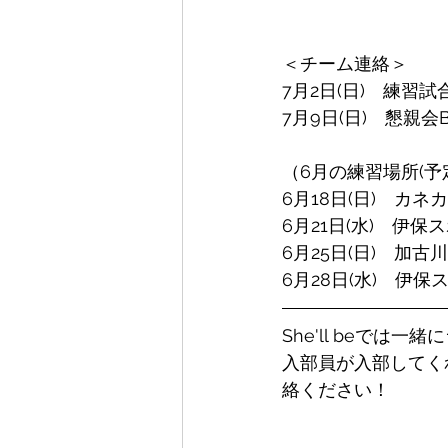
＜チーム連絡＞
7月2日(日)　練習試合
7月9日(日)　懇親会
（6月の練習場所(予
6月18日(日)　カ
6月21日(水)　伊保
6月25日(日)　加
6月28日(水)　伊
She'll beで
入部員が入部してく
絡ください！