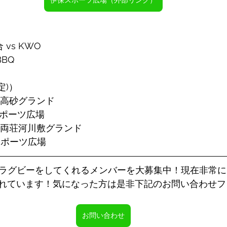
伊保スポーツ広場（外部リンク）
 vs KWO
BBQ
定)）
ネカ高砂グランド
スポーツ広場
古川両荘河川敷グランド
保スポーツ広場
は一緒にラグビーをしてくれるメンバーを大募集中！現在非常
れています！気になった方は是非下記のお問い合わせフ
お問い合わせ