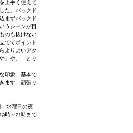
を上手く使えて
した。バックド
込まずバックド
いうシーンが目
ものも抜けない
立ててポイント
らよりよいアタ
や」や、「とり
な印象。基本で
きます。頑張り
間、水曜日の夜
9時～21時まで