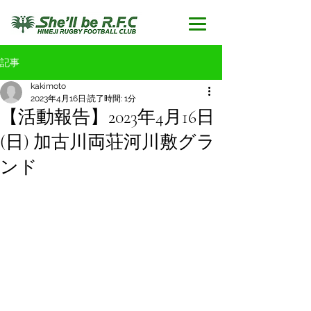
記事
kakimoto
2023年4月16日
読了時間: 1分
【活動報告】2023年4月16日
(日) 加古川両荘河川敷グラ
ンド