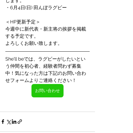
します。
・6月4日(日) 田んぼラグビー
＜HP更新予定＞
今週中に新代表・新主将の挨拶を掲載
する予定です。
よろしくお願い致します。
She'll beでは、ラグビーがしたいとい
う仲間を初心者、経験者問わず募集
中！気になった方は下記のお問い合わ
せフォームよりご連絡ください！
お問い合わせ