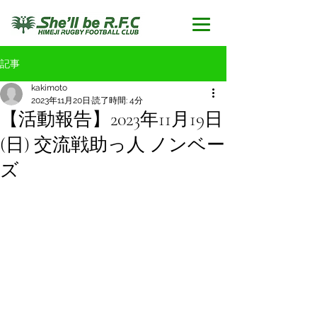
記事
kakimoto
2023年11月20日
読了時間: 4分
【活動報告】2023年11月19日
(日) 交流戦助っ人 ノンベー
ズ