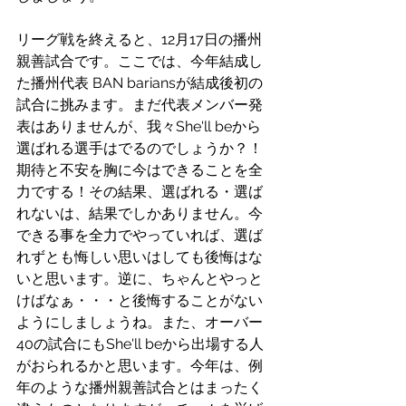
リーグ戦を終えると、12月17日の播州
親善試合です。ここでは、今年結成し
た播州代表 BAN bariansが結成後初の
試合に挑みます。まだ代表メンバー発
表はありませんが、我々She'll beから
選ばれる選手はでるのでしょうか？！
期待と不安を胸に今はできることを全
力でする！その結果、選ばれる・選ば
れないは、結果でしかありません。今
できる事を全力でやっていれば、選ば
れずとも悔しい思いはしても後悔はな
いと思います。逆に、ちゃんとやっと
けばなぁ・・・と後悔することがない
ようにしましょうね。また、オーバー
40の試合にもShe'll beから出場する人
がおられるかと思います。今年は、例
年のような播州親善試合とはまったく