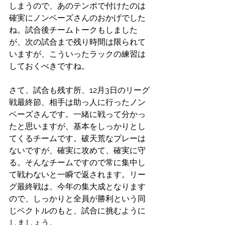
しまうので、あのテンポで付けたのは
確実にノンベーズさんのおかげでした
ね。試合後チームトークもしました
が、次の試合まで残り時間は限られて
いますが、こういったラックの練習は
しておくべきですね。
さて、試合も残す所、12月3日のリーグ
戦最終節、相手は助っ人に行ったノン
ベーズさんです。一緒に戦って分かっ
たと思いますが、基本をしっかりとし
てくるチームです。破天荒なプレーは
ないですが、確実に攻めて、確実に守
る。そんなチームですので常に集中し
て戦わないと一瞬で返されます。リー
グ最終戦は、今年の集大成となります
ので、しっかりと全員が勝利という同
じベクトルのもと、試合に挑むように
しましょう。