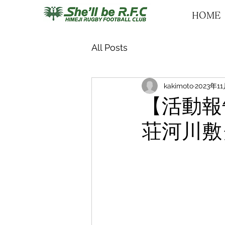
HOME
All Posts
kakimoto
2023年1
【活動報告
荘河川敷