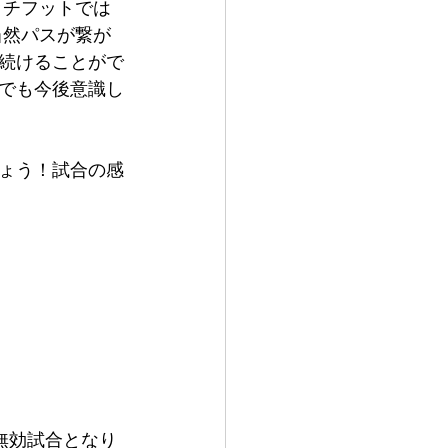
ッチフットでは
当然パスが繋が
続けることがで
でも今後意識し
ょう！試合の感
無効試合となり