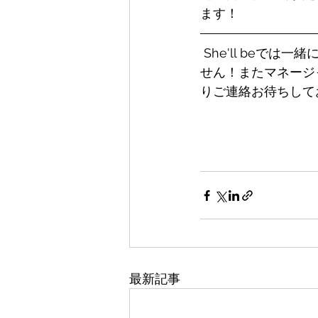
ます！ 
 She'll beでは一緒にラグビーを楽しんでくれるメンバーを大募集中！経験や年齢は問いま
せん！またマネージ
りご連絡お待ちして
最新記事