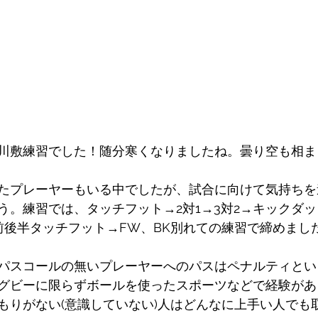
川敷練習でした！随分寒くなりましたね。曇り空も相ま
たプレーヤーもいる中でしたが、試合に向けて気持ちを
う。練習では、タッチフット→2対1→3対2→キックダ
前後半タッチフット→FW、BK別れての練習で締めまし
パスコールの無いプレーヤーへのパスはペナルティとい
グビーに限らずボールを使ったスポーツなどで経験があ
もりがない(意識していない)人はどんなに上手い人でも