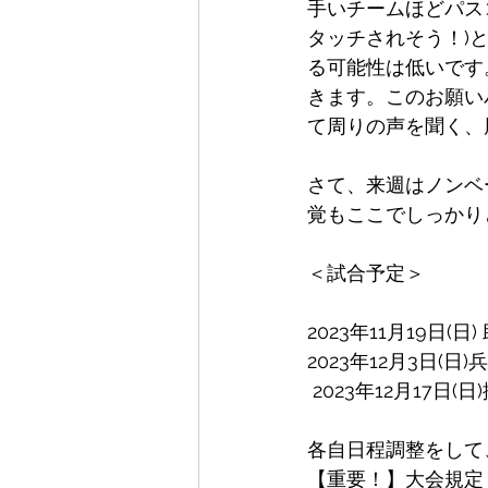
手いチームほどパス
タッチされそう！)
る可能性は低いです
きます。このお願い
て周りの声を聞く、
さて、来週はノンベ
覚もここでしっかり
＜試合予定＞
2023年11月19日(
2023年12月3日(
 2023年12月17日
各自日程調整をして
【重要！】大会規定