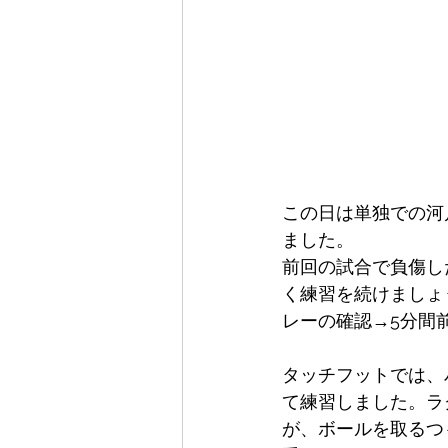
この日は単独での河
ました。
前回の試合で負傷し
く練習を続けましょ
レーの確認→5分間
タッチフットでは、
て練習しました。ラ
が、ボールを取るつ