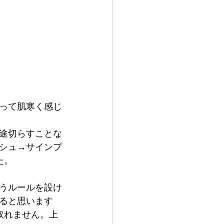
って肌寒く感じ
途切らすことな
ッシュ→サインプ
た。
うルールを設け
ると思います
取れません。上